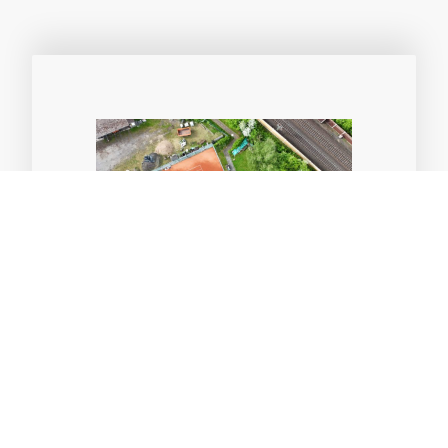
Unsere Anlage
Erfahren Sie mehr über unsere Tennisanlage